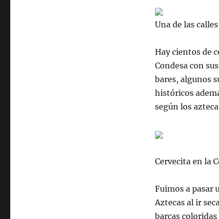
Una de las calles
Hay cientos de c
Condesa con sus 
bares, algunos
s
históricos ademá
según los azteca
Cervecita en la 
Fuimos a pasar 
Aztecas al ir se
barcas coloridas