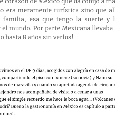
nte corazón de México que da cobijo a m
o era meramente turística sino que al
familia, esa que tengo la suerte y l
r el mundo. Por parte
Mexicana
llevaba
mo hasta 8 años sin verlos!
tuvimos en el
DF
9 días, acogidos con alegría en casa de m
, compartiendo el piso con
Ixmene
(su novia) y
Nanu
su
mos de maravilla y cuándo su apretada agenda de cirujan
Alejandro nos acompañaba de visita o a cenar a unas
que el simple recuerdo me hace la boca agua… (Volcanes 
odri
? Bueno la gastronomía en México es capítulo a part
anima).