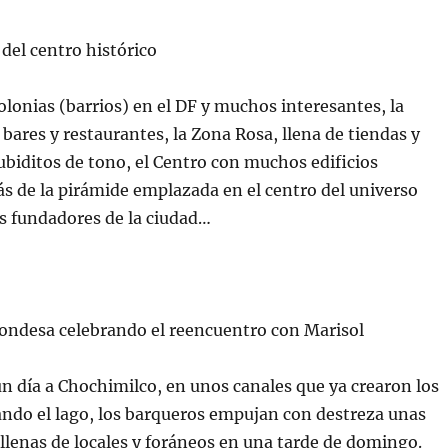
 del centro histórico
olonias (barrios) en el
DF
y muchos interesantes, la
bares y restaurantes, la Zona Rosa, llena de tiendas y
ubiditos
de tono, el Centro con muchos edificios
s de la pirámide emplazada en el centro del universo
s fundadores de la ciudad…
Condesa celebrando el reencuentro con Marisol
un día a
Chochimilco
, en unos canales que ya crearon los
cando el lago, los barqueros empujan con destreza unas
 llenas de locales y foráneos en una tarde de domingo.