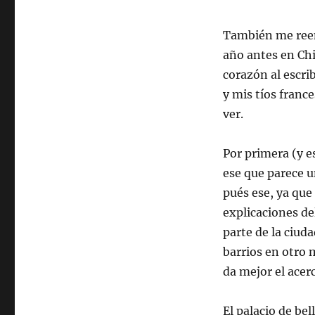
Final
También me
ree
año antes en Chi
corazón al escrib
y mis tíos franc
ver.
Por primera (y e
ese que parece 
pués
ese, ya que
explicaciones de
parte de la ciud
barrios en otro
da mejor el acer
El palacio de bel