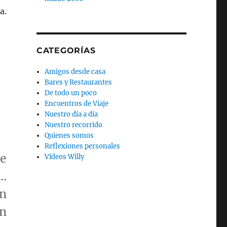
a.
CATEGORÍAS
Amigos desde casa
Bares y Restaurantes
De todo un poco
Encuentros de Viaje
Nuestro día a día
Nuestro recorrido
Quienes somos
Reflexiones personales
de
Vídeos Willy
o…
on
en