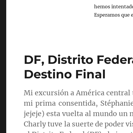
hemos intentado
Esperamos que es
DF, Distrito Feder
Destino Final
Mi excursión a América central t
mi prima consentida,
Stéphani
jejeje
) esta vuelta al mundo un 
Charly
tuve la suerte de poder vi