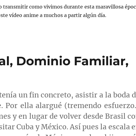
 transmitir como vivimos durante esta maravillosa époc
te vídeo anime a muchos a partir algún día.
al, Dominio Familiar,
enía un fin concreto, asistir a la boda 
e
. Por ella alargué (tremendo esfuerz
mes y en lugar de volver desde Brasil c
sitar Cuba y México. Así pues la escala 