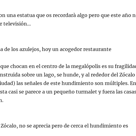
n una estatua que os recordarà algo pero que este año 
r televisión…
asa de los azulejos, hoy un acogedor restaurante
 que chocan en el centro de la
megalópolis
es su fragilida
onstruida sobre un lago, se hunde, y al rededor del Zócalo
 ciudad) las señales de este hundimiento son múltiples. E
uesta casi se parece a un pequeño
turmalet
y fuera las casa
n.
l Zócalo, no se aprecia pero de cerca el hundimiento es