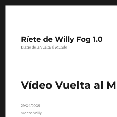
Ríete de Willy Fog 1.0
Diario de la Vuelta al Mundo
Vídeo Vuelta al 
Publicado
29/04/2009
el
Categorías
Vídeos Willy