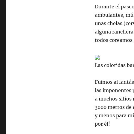
Durante el paseo
ambulantes, mú
unas
chelas
(cer
alguna
ranchera
todos coreamos a
Las coloridas b
Fuimos al fantás
las imponentes 
a muchos sitios 
3000 metros de 
y menos para mi
por él!