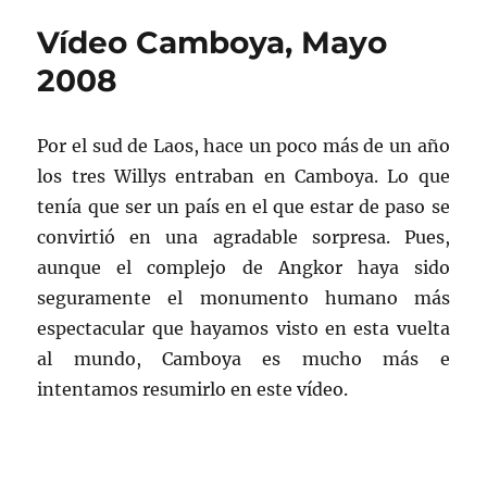
Malasia,
Vídeo Camboya, Mayo
Junio
2008
2008
Por el sud de Laos, hace un poco más de un año
los tres Willys entraban en Camboya. Lo que
tenía que ser un país en el que estar de paso se
convirtió en una agradable sorpresa. Pues,
aunque el complejo de Angkor haya sido
seguramente el monumento humano más
espectacular que hayamos visto en esta vuelta
al mundo, Camboya es mucho más e
intentamos resumirlo en este vídeo.