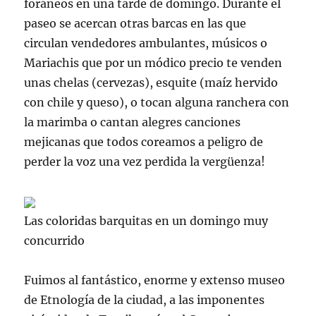
foráneos en una tarde de domingo. Durante el
paseo se acercan otras barcas en las que
circulan vendedores ambulantes, músicos o
Mariachis
que por un módico precio te venden
unas
chelas
(cervezas),
esquite
(maíz hervido
con chile y queso), o tocan alguna
ranchera
con
la marimba o cantan alegres canciones
mejicanas que todos coreamos a peligro de
perder la voz una vez perdida la vergüenza!
Las coloridas barquitas en un domingo muy
concurrido
Fuimos al fantástico, enorme y extenso museo
de Etnología de la ciudad, a las imponentes