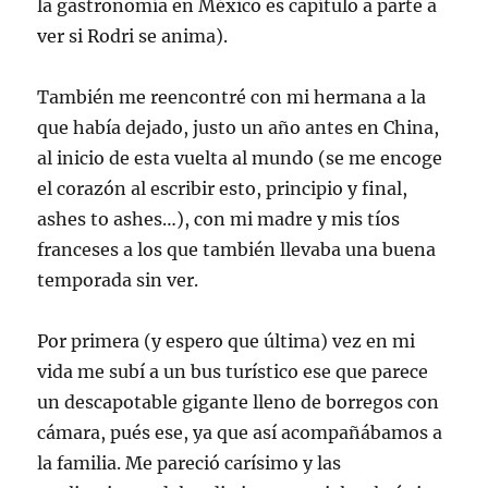
la gastronomía en México es capítulo a parte a
ver si
Rodri
se anima).
También me
reencontré
con mi hermana a la
que había dejado, justo un año antes en China,
al inicio de esta vuelta al mundo (se me encoge
el corazón al escribir esto, principio y final,
ashes
to
ashes
…), con mi madre y mis tíos
franceses a los que también llevaba una buena
temporada sin ver.
Por primera (y espero que última) vez en mi
vida me subí a un bus turístico ese que parece
un
descapotable
gigante lleno de borregos con
cámara,
pués
ese, ya que así acompañábamos a
la familia. Me pareció
carísimo
y las