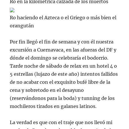
Ro en la kilométrica calzada de los muertos
Ro haciendo el Azteca o el Griego o más bien el
orangután
Por fin llegó el fin de semana y con él nuestra
excursión a
Cuernavaca
, en las afueras del
DF
y
dónde el domingo se celebraría el bodorrio.
Tarde noche de sábado de
relax
en un hotel 4 o
5 estrellas (
lujazo
de este año) intentos fallidos
de no acabar con el exquisito bufé libre de la
cena y sobretodo en el desayuno
(reservándonos para la boda) y
tunning
de los
mochileros tirados en galanes latinos.
La verdad es que con el traje que nos llevó mi