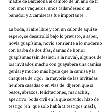
madre de Barcelona el cambio de un año de ir
con unos vaqueros, unos
tailandeses
o un
bañador y 4 camisetas fue importante…
La boda, al aire libre y con un calor de aquí te
espero, se desarrolló bajo lo previsto, a saber,
novia
guapísima
, novio sonriente a lo moderno
con barba de dos días, damas de honor
guapísimas
(sin deslucir a la novia), algunos de
los invitados macho con guayabera una camisa
genial y mucho más ligera que la camisa y la
chaqueta de rigor, la mayoría de las invitadas
hembra casadas o en
vias
de, dijeron que sí,
besos, abrazos, felicitaciones,
mariachis
,
aperitivo, boda civil en la que servidor hizo de
testigo (eh, que solo había 11 testigos más!),