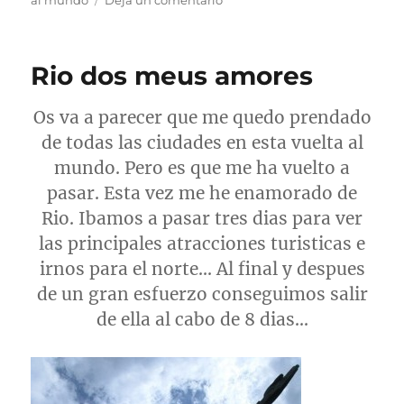
al mundo
Deja un comentario
No
puedo
escribir
Rio dos meus amores
Os va a parecer que me quedo prendado
de todas las ciudades en esta vuelta al
mundo. Pero es que me ha vuelto a
pasar. Esta vez me he enamorado de
Rio. Ibamos a pasar tres dias para ver
las principales atracciones turisticas e
irnos para el norte… Al final y despues
de un gran esfuerzo conseguimos salir
de ella al cabo de 8 dias…