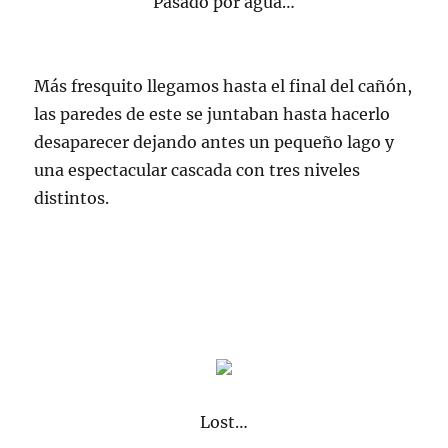
Pasado por agua…
Más
fresquito
llegamos hasta el final del
cañón
,
las paredes de este se juntaban hasta hacerlo
desaparecer
dejando antes un pequeño lago y
una espectacular cascada con tres niveles
distintos.
Lost…