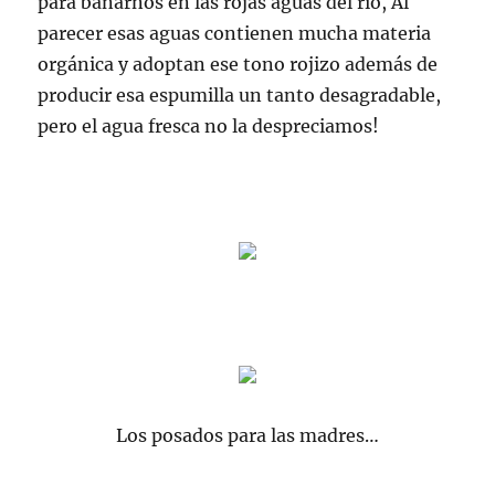
para bañarnos en las rojas aguas del
río
, Al
parecer esas aguas contienen mucha materia
orgánica y adoptan ese tono rojizo además de
producir esa espumilla un tanto desagradable,
pero el agua fresca no la despreciamos!
Los posados para las madres…