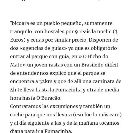
Ibicoara
es un pueblo pequeño, sumamente
tranquilo, con hostales por 9
reais
la noche (3
Euros) y cenas por similar precio. Disponen de
dos «agencias de guías» ya que es
obligatório
entrar al parque con guía, en » O Bicho do
Mato» un joven
rastas
con un Brasileño difícil
de entender nos explicó que el parque se
encuentra a 32km y que de allí una caminata de
4h te lleva hasta la
Fumacinha
y otra de media
hora hasta O
Buracão
.
Contratamos las excursiones y también un
coche para que nos llevara (eso fue lo más caro)
y al día siguiente a las 5 de la mañana tocamos
diana para ir a
Fumacinha
.