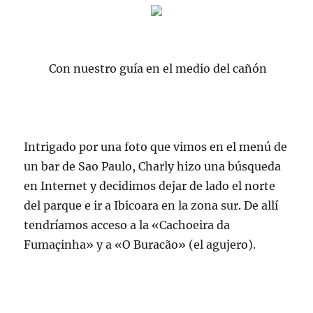
Con nuestro guía en el medio del cañón
Intrigado por una foto que vimos en el menú de
un bar de Sao
Paulo
,
Charly
hizo una búsqueda
en Internet y decidimos dejar de lado el norte
del parque e ir a
Ibicoara
en la zona sur. De allí
tendríamos acceso a la «
Cachoeira
da
Fumaçinha
» y a «O
Buracão
» (el agujero).