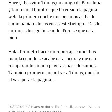
Hace 5 dias vino Tomas,un amigo de Barcelona
y tambien el hombre que ha creado la pagina
web, la primera noche nos pusimos al dia de
como habian ido las cosas este tiempo… Desde
entonces lo sigo buscando. Pero se que esta
bien.
Hala! Prometo hacer un reportaje como dios
manda cuando se acabe esta locura y me este
recuperando en una playita a base de zumos.
Tambien prometo encontrar a Tomas, que sin
el va a petar la pagina…
Publicado
Categorías
Etiquetas
20/02/2009
Nuestro día a día
brasil
,
carnaval
,
Vuelta
el
en