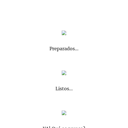
Preparados…
Listos…