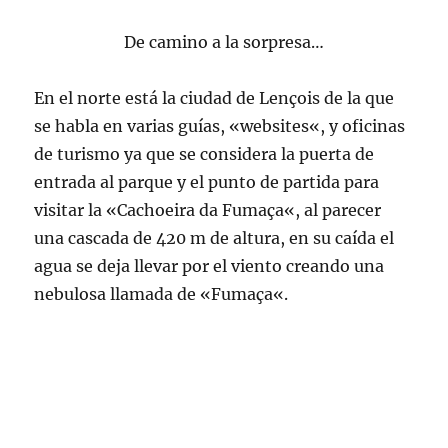
De camino a la sorpresa…
En el norte está la ciudad de
Lençois
de la que
se habla en varias guías, «
websites
«, y oficinas
de turismo ya que se considera la puerta de
entrada al parque y el punto de partida para
visitar la «
Cachoeira
da
Fumaça
«, al parecer
una cascada de 420 m de altura, en su caída el
agua se deja llevar por el viento creando una
nebulosa llamada de «
Fumaça
«.