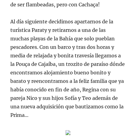
de ser
flambeadas
, pero con
Cachaça
!
Al día siguiente decidimos apartarnos de la
turística
Paraty
y retirarnos a una de las
muchas playas de la Bahía que solo pueblan
pescadores. Con un barco y tras dos horas y
media de relajada y bonita travesía llegamos a
la
Pouça
de
Cajaíba
, un
trozito
de paraíso dónde
encontramos alojamiento bueno bonito y
barato y
reencontramos
a la feliz familia que ya
había conocido en fin de año,
Regina
con su
pareja
Nico
y sus hijos
Sofía
y
Teo
además de
una nueva adquisición que bautizamos como la
Prima…