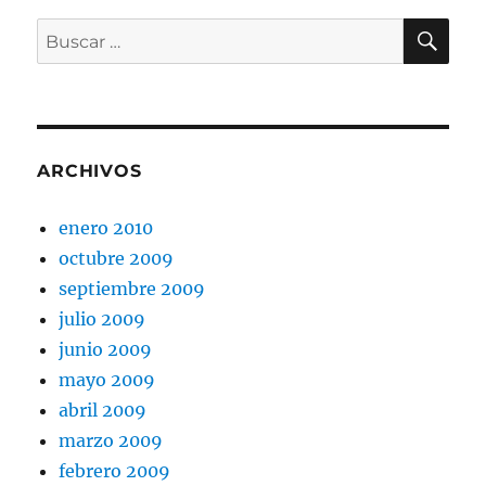
BU
Buscar
por:
ARCHIVOS
enero 2010
octubre 2009
septiembre 2009
julio 2009
junio 2009
mayo 2009
abril 2009
marzo 2009
febrero 2009