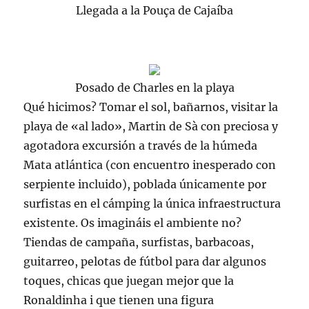
Llegada a la Pouça de Cajaíba
Posado de Charles en la playa
Qué hicimos? Tomar el sol, bañarnos, visitar la
playa de «al lado»,
Martin
de
Sà
con preciosa y
agotadora excursión a través de la húmeda
Mata atlántica (con encuentro inesperado con
serpiente incluido), poblada únicamente por
surfistas
en el
cámping
la única infraestructura
existente. Os imagináis el ambiente no?
Tiendas de campaña,
surfistas
, barbacoas,
guitarreo, pelotas de fútbol para dar algunos
toques, chicas que juegan mejor que la
Ronaldinha
i que tienen una figura