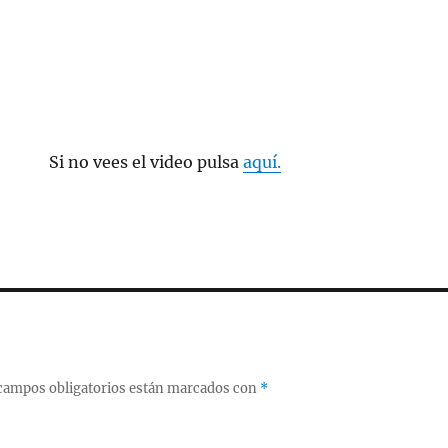
Si no vees el video pulsa
aquí.
campos obligatorios están marcados con
*