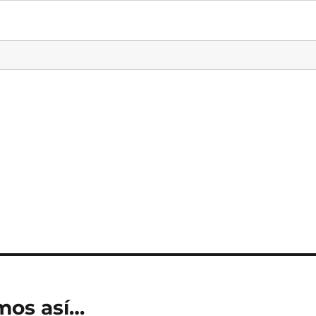
omos así…