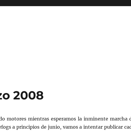
zo 2008
ndo motores mientras esperamos la inminente marcha 
yfogs a principios de junio, vamos a intentar publicar ca