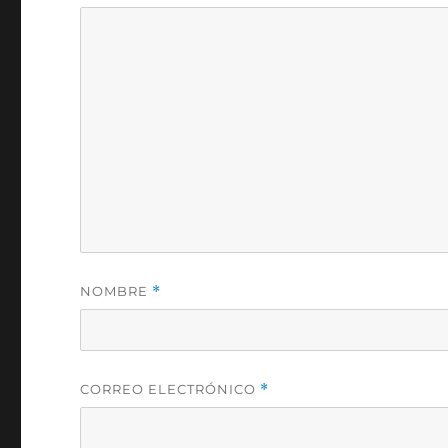
NOMBRE
*
CORREO ELECTRÓNICO
*