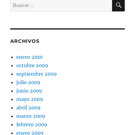
BU
Buscar
por:
ARCHIVOS
enero 2010
octubre 2009
septiembre 2009
julio 2009
junio 2009
mayo 2009
abril 2009
marzo 2009
febrero 2009
enero 2009