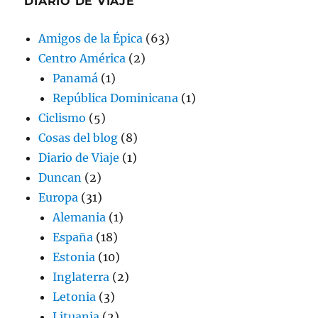
DIARIO DE VIAJE
Amigos de la Épica
(63)
Centro América
(2)
Panamá
(1)
República Dominicana
(1)
Ciclismo
(5)
Cosas del blog
(8)
Diario de Viaje
(1)
Duncan
(2)
Europa
(31)
Alemania
(1)
España
(18)
Estonia
(10)
Inglaterra
(2)
Letonia
(3)
Lituania
(2)