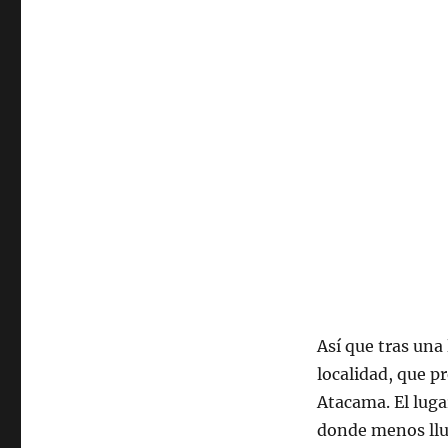
Así que tras una
localidad, que p
Atacama. El lug
donde menos llu