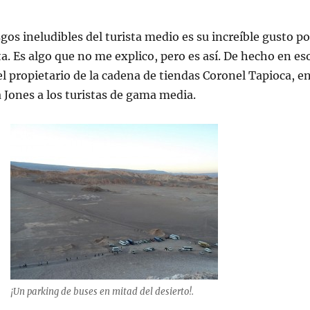
gos ineludibles del turista medio es su increíble gusto po
ta. Es algo que no me explico, pero es así. De hecho en es
el propietario de la cadena de tiendas Coronel Tapioca, e
a Jones a los turistas de gama media.
¡Un parking de buses en mitad del desierto!.