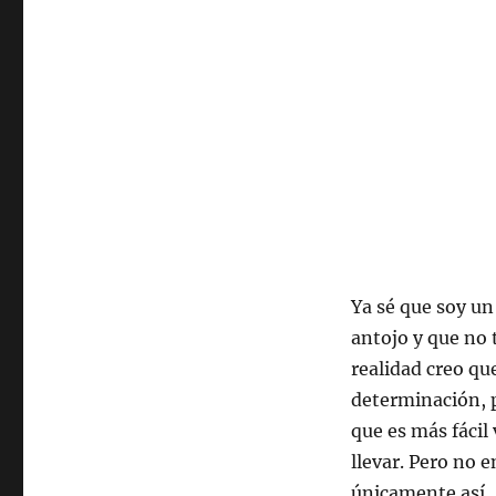
Ya sé que soy un
antojo y que no
realidad creo q
determinación, p
que es más fácil
llevar. Pero no 
únicamente así.