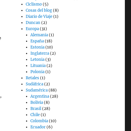
Ciclismo
(5)
Cosas del blog
(8)
Diario de Viaje
(1)
Duncan
(2)
Europa
(31)
Alemania
(1)
e
España
(18)
Estonia
(10)
Inglaterra
(2)
Letonia
(3)
Lituania
(2)
Polonia
(1)
Retales
(1)
Sudáfrica
(2)
Sudamérica
(88)
,
Argentina
(28)
Bolivia
(8)
Brasil
(28)
Chile
(1)
Colombia
(10)
Ecuador
(6)