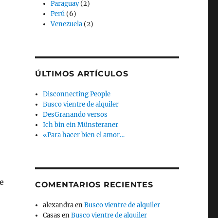
Paraguay
(2)
Perú
(6)
Venezuela
(2)
ÚLTIMOS ARTÍCULOS
Disconnecting People
Busco vientre de alquiler
DesGranando versos
Ich bin ein Münsteraner
«Para hacer bien el amor…
e
COMENTARIOS RECIENTES
alexandra
en
Busco vientre de alquiler
Casas
en
Busco vientre de alquiler