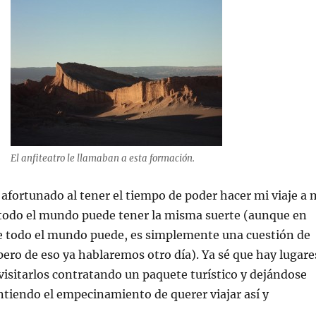
El anfiteatro le llamaban a esta formación.
 afortunado al tener el tiempo de poder hacer mi viaje a 
 todo el mundo puede tener la misma suerte (aunque en
ue todo el mundo puede, es simplemente una cuestión de
ero de eso ya hablaremos otro día). Ya sé que hay lugare
 visitarlos contratando un paquete turístico y dejándose
entiendo el empecinamiento de querer viajar así y