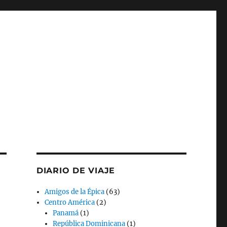
DIARIO DE VIAJE
Amigos de la Épica
(63)
Centro América
(2)
Panamá
(1)
República Dominicana
(1)