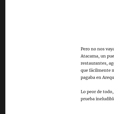
Pero no nos vay
Atacama, un pueb
restaurantes, ag
que fácilmente m
pagaba en Arequi
Lo peor de todo,
prueba ineludibl