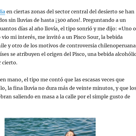
dia
en ciertas zonas del sector central del desierto se han
dos sin lluvias de hasta ¡300 años!. Preguntando a un
uantos días al año llovía, el tipo sonrió y me dijo: «Uno o
io mi interés, me invitó a un Pisco Sour, la bebida
hile y otro de los motivos de controversia chilenoperuana
ses se atribuyen el origen del Pisco, una bebida alcohóli
 cierto.
 en mano, el tipo me contó que las escasas veces que
lo, la fina lluvia no dura más de veinte minutos, y que lo
ebran saliendo en masa a la calle por el simple gusto de