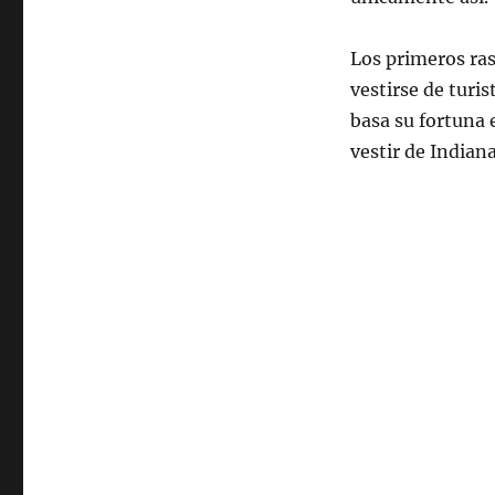
Los primeros ras
vestirse de turis
basa su fortuna 
vestir de Indian