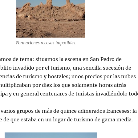
Formaciones rocosas imposibles.
amos de tema: situamos la escena en San Pedro de
lito invadido por el turismo, una sencilla sucesión de
encias de turismo y hostales; unos precios por las nubes
ultiplicaban por diez los que solamente horas atrás
pa y en general centenares de turistas invadiéndolo tod
 varios grupos de más de quince adinerados franceses: la
e de que estaba en un lugar de turismo de gama media.