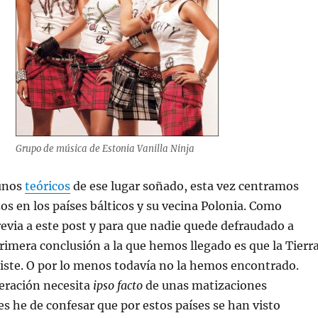
Grupo de música de Estonia Vanilla Ninja
unos
teóricos
de ese lugar soñado, esta vez centramos
os en los países bálticos y su vecina Polonia. Como
evia a este post y para que nadie quede defraudado a
primera conclusión a la que hemos llegado es que la Tierr
iste. O por lo menos todavía no la hemos encontrado.
eración necesita
ipso facto
de unas matizaciones
s he de confesar que por estos países se han visto