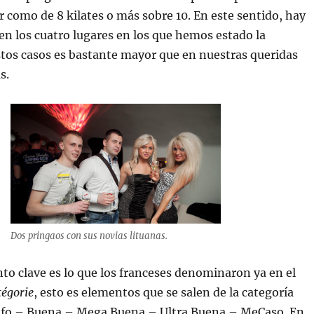
 como de 8 kilates o más sobre 10. En este sentido, hay
en los cuatro lugares en los que hemos estado la
tos casos es bastante mayor que en nuestras queridas
s.
Dos pringaos con sus novias lituanas.
o clave es lo que los franceses denominaron ya en el
tégorie
, esto es elementos que se salen de la categoría
afo – Buena – Mega Buena – Ultra Buena – MeCaso. En