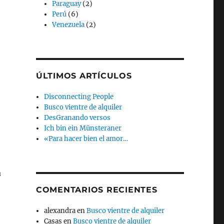
Paraguay
(2)
Perú
(6)
Venezuela
(2)
ÚLTIMOS ARTÍCULOS
Disconnecting People
Busco vientre de alquiler
DesGranando versos
Ich bin ein Münsteraner
«Para hacer bien el amor…
a
COMENTARIOS RECIENTES
alexandra
en
Busco vientre de alquiler
Casas
en
Busco vientre de alquiler