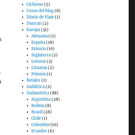
Ciclismo
(5)
Cosas del blog
(8)
Diario de Viaje
(1)
Duncan
(2)
Europa
(31)
Alemania
(1)
s
España
(18)
Estonia
(10)
Inglaterra
(2)
Letonia
(3)
Lituania
(2)
e
Polonia
(1)
Retales
(1)
a
Sudáfrica
(2)
Sudamérica
(88)
Argentina
(28)
Bolivia
(8)
Brasil
(28)
Chile
(1)
Colombia
(10)
Ecuador
(6)