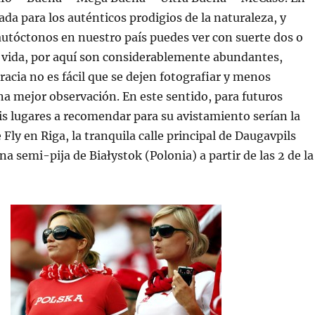
ada para los auténticos prodigios de la naturaleza, y
utóctonos en nuestro país puedes ver con suerte dos o
a vida, por aquí son considerablemente abundantes,
acia no es fácil que se dejen fotografiar y menos
na mejor observación. En este sentido, para futuros
s lugares a recomendar para su avistamiento serían la
Fly en Riga, la tranquila calle principal de Daugavpils
na semi-pija de Białystok (Polonia) a partir de las 2 de la