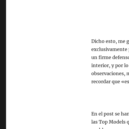
Dicho esto, me gu
exclusivamente p
un firme defensor
interior, y por 
observaciones, m
recordar que «e
En el post se ha
las Top Models q