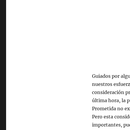
Guiados por alg
nuestros esfuerz
consideración pr
última hora, la 
Prometida no ex
Pero esta consid
importantes, pue