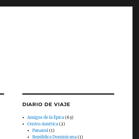
DIARIO DE VIAJE
Amigos de la Épica
(63)
Centro América
(2)
Panamá
(1)
República Dominicana
(1)