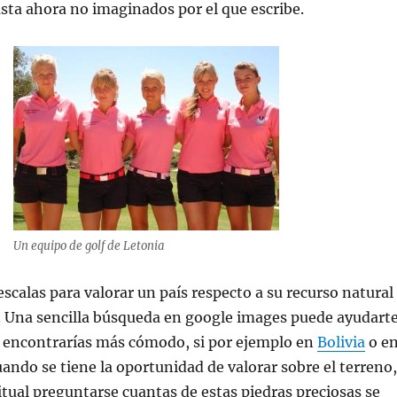
a ahora no imaginados por el que escribe.
Un equipo de golf de Letonia
calas para valorar un país respecto a su recurso natural
 Una sencilla búsqueda en google images puede ayudart
e encontrarías más cómodo, si por ejemplo en
Bolivia
o e
uando se tiene la oportunidad de valorar sobre el terreno,
tual preguntarse cuantas de estas piedras preciosas se