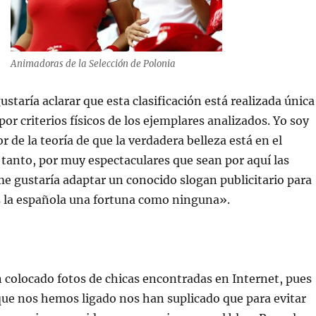
Animadoras de la Selección de Polonia
staría aclarar que esta clasificación está realizada única
or criterios físicos de los ejemplares analizados. Yo soy
 de la teoría de que la verdadera belleza está en el
lo tanto, por muy espectaculares que sean por aquí las
e gustaría adaptar un conocido slogan publicitario para
s la española una fortuna como ninguna».
n colocado fotos de chicas encontradas en Internet, pues
ue nos hemos ligado nos han suplicado que para evitar