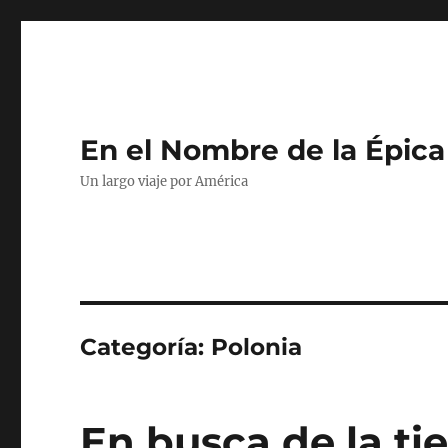
En el Nombre de la Épica
Un largo viaje por América
Categoría:
Polonia
En busca de la ti