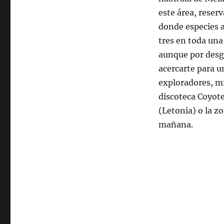
este área, reserv
donde especies a
tres en toda un
aunque por desgr
acercarte para u
exploradores, mi
discoteca Coyote 
(Letonia) o la zo
mañana.