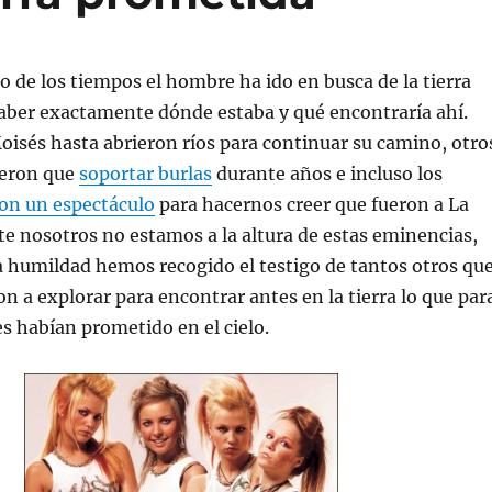
io de los tiempos el hombre ha ido en busca de la tierra
aber exactamente dónde estaba y qué encontraría ahí.
isés hasta abrieron ríos para continuar su camino, otro
ieron que
soportar burlas
durante años e incluso los
n un espectáculo
para hacernos creer que fueron a La
e nosotros no estamos a la altura de estas eminencias,
 humildad hemos recogido el testigo de tantos otros qu
on a explorar para encontrar antes en la tierra lo que par
es habían prometido en el cielo.