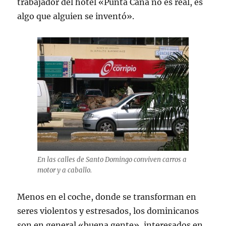
trabajador del hotel «Punta Cana no es real, es
algo que alguien se inventó».
En las calles de Santo Domingo conviven carros a
motor y a caballo.
Menos en el coche, donde se transforman en
seres violentos y estresados, los dominicanos
son en general «buena gente», interesados en