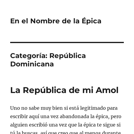
En el Nombre de la Épica
Categoría:
República
Dominicana
La República de mi Amol
Uno no sabe muy bien si está legitimado para
escribir aquí una vez abandonada la épica, pero
alguien escribió una vez que la épica te sigue si
tú la buscas, así que creo que al menos durante