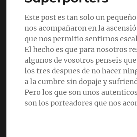
Este post es tan solo un pequeñ
nos acompañaron en la
ascensi
que nos pe
rmitio s
entirnos esca
El hecho es que para nosotros re
algunos de vosotros penseis que
los tres despues de no hacer ni
a la cumbre sin dopaje y sufrien
Pero los que son unos autenticos
son los porteadores que nos ac