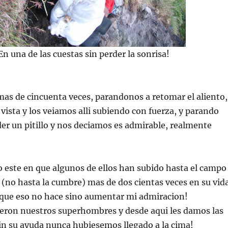
En una de las cuestas sin perder la sonrisa!
as de cincuenta veces, parandonos a retomar el aliento,
vista y los veiamos alli subiendo con fuerza, y parando
er un pitillo y nos deciamos es admirable, realmente
to este en que algunos de ellos han subido hasta el campo
i (no hasta la cumbre) mas de dos cientas veces en su vid
 que eso no hace sino aumentar mi admiracion!
ueron nuestros superhombres y desde aqui les damos las
in su ayuda nunca hubiesemos llegado a la cima!