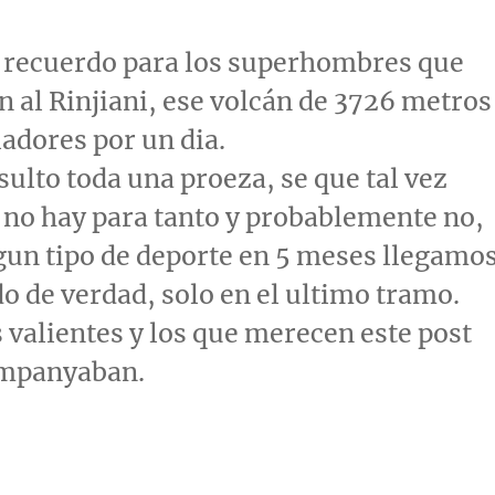
o recuerdo para los superhombres que
ón
al Ri
njiani,
ese volcán de 3726 metros
ladores por un dia.
sulto toda una proeza, se que tal vez
 no hay para tanto y probablemente no,
ngun tipo de deporte en 5 meses llegamo
do de verdad, solo en el ultimo tramo.
 valientes y los que merecen este post
ompanyaban.