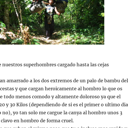
 nuestros superhombres cargado hasta las cejas
van amarrado a los dos extremos de un palo de bambu del
 cestas y que cargan heroicamente al hombro lo que os
de todo menos comodo y altamente doloroso ya que el
20 y 30 Kilos (dependiendo de si es el primer o ultimo dia
 o no), yo tan solo me cargue la canya al hombro unos 3
 clavo en hombro de forma cruel.