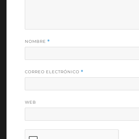
NOMBRE
*
CORREO ELECTRÓNICO
*
WEB