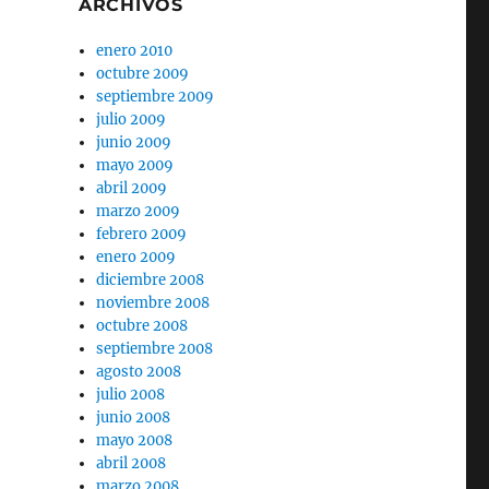
ARCHIVOS
enero 2010
octubre 2009
septiembre 2009
julio 2009
junio 2009
mayo 2009
abril 2009
marzo 2009
febrero 2009
enero 2009
diciembre 2008
noviembre 2008
octubre 2008
septiembre 2008
agosto 2008
julio 2008
junio 2008
mayo 2008
abril 2008
marzo 2008