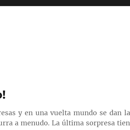
!
resas y en una vuelta mundo se dan l
urra a menudo. La última sorpresa tie