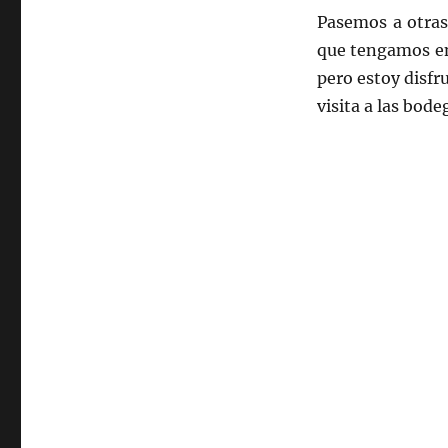
Pasemos a otras
que tengamos en
pero estoy disfr
visita a las bod