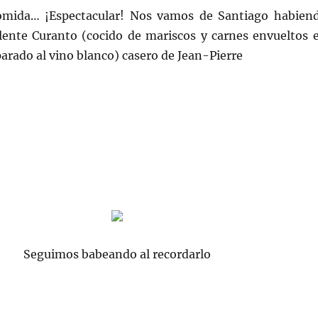
omida… ¡Espectacular! Nos vamos de Santiago habien
lente Curanto (cocido de mariscos y carnes envueltos 
parado al vino blanco) casero de Jean-Pierre
Seguimos babeando al recordarlo