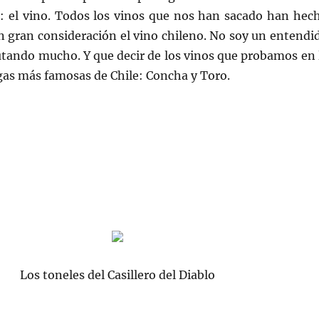
: el vino. Todos los vinos que nos han sacado han hec
 gran consideración el vino chileno. No soy un entendi
utando mucho. Y que decir de los vinos que probamos en 
egas más famosas de Chile: Concha y Toro.
Los toneles del Casillero del Diablo