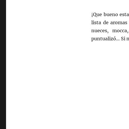
¡Que bueno esta
lista de aromas
nueces, mocca
puntualizó… Si n