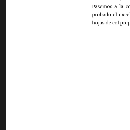
Pasemos a la c
probado el exce
hojas de col pre