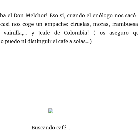
ba el Don Melchor! Eso si, cuando el enólogo nos sacó 
 casi nos coge un empache: ciruelas, moras, frambuesa
, vainilla,… y ¡cafe de Colombia! ( os aseguro q
o puedo ni distinguir el cafe a solas…)
Buscando café…