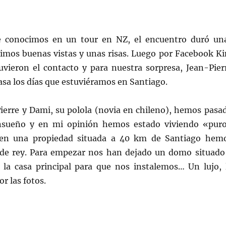
le conocimos en un tour en NZ, el encuentro duró un
imos buenas vistas y unas risas. Luego por Facebook K
vieron el contacto y para nuestra sorpresa, Jean-Pier
casa los días que estuviéramos en Santiago.
Pierre y Dami, su polola (novia en chileno), hemos pasa
nsueño y en mi opinión hemos estado viviendo «pur
s en una propiedad situada a 40 km de Santiago hem
 de rey. Para empezar nos han dejado un domo situado
la casa principal para que nos instalemos… Un lujo, 
r las fotos.