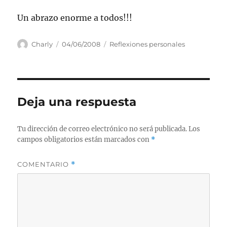
Un abrazo enorme a todos!!!
Autor
Publicado
Categorías
Charly
04/06/2008
Reflexiones personales
el
Deja una respuesta
Tu dirección de correo electrónico no será publicada.
Los
campos obligatorios están marcados con
*
COMENTARIO
*