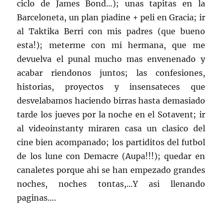
ciclo de James Bond…); unas tapitas en la
Barceloneta, un plan piadine + peli en Gracia; ir
al Taktika Berri con mis padres (que bueno
esta!); meterme con mi hermana, que me
devuelva el punal mucho mas envenenado y
acabar riendonos juntos; las confesiones,
historias, proyectos y insensateces que
desvelabamos haciendo birras hasta demasiado
tarde los jueves por la noche en el Sotavent; ir
al videoinstanty miraren casa un clasico del
cine bien acompanado; los partiditos del futbol
de los lune con Demacre (Aupa!!!); quedar en
canaletes porque ahi se han empezado grandes
noches, noches tontas,…Y asi llenando
paginas….