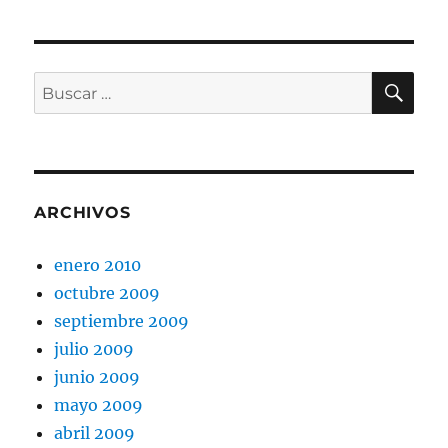
BU
Buscar
por:
ARCHIVOS
enero 2010
octubre 2009
septiembre 2009
julio 2009
junio 2009
mayo 2009
abril 2009