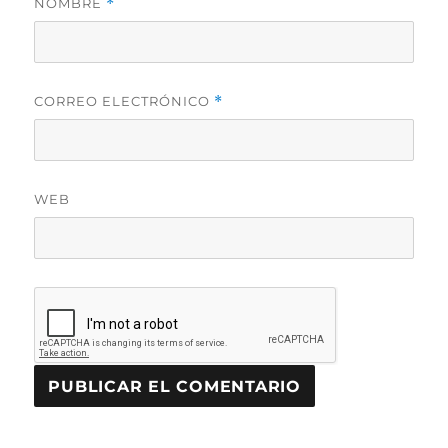
NOMBRE
*
CORREO ELECTRÓNICO
*
WEB