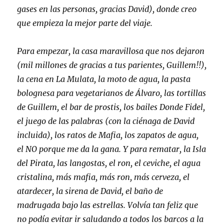
gases en las personas, gracias David), donde creo
que empieza la mejor parte del viaje.
Para empezar, la casa maravillosa que nos dejaron
(mil millones de gracias a tus parientes, Guillem!!),
la cena en La Mulata, la moto de agua, la pasta
bolognesa para vegetarianos de Álvaro, las tortillas
de Guillem, el bar de prostis, los bailes Donde Fidel,
el juego de las palabras (con la ciénaga de David
incluida), los ratos de Mafia, los zapatos de agua,
el NO porque me da la gana. Y para rematar, la Isla
del Pirata, las langostas, el ron, el ceviche, el agua
cristalina, más mafia, más ron, más cerveza, el
atardecer, la sirena de David, el baño de
madrugada bajo las estrellas. Volvía tan feliz que
no podía evitar ir saludando a todos los barcos a la