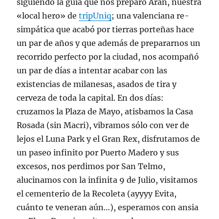
siguiendo la guía que nos preparó Aran, nuestra
«local hero» de
tripUniq
; una valenciana re-
simpática que acabó por tierras porteñas hace
un par de años y que además de prepararnos un
recorrido perfecto por la ciudad, nos acompañó
un par de días a intentar acabar con las
existencias de milanesas, asados de tira y
cerveza de toda la capital. En dos días:
cruzamos la Plaza de Mayo, atisbamos la Casa
Rosada (sin Macri), vibramos sólo con ver de
lejos el Luna Park y el Gran Rex, disfrutamos de
un paseo infinito por Puerto Madero y sus
excesos, nos perdimos por San Telmo,
alucinamos con la infinita 9 de Julio, visitamos
el cementerio de la Recoleta (ayyyy Evita,
cuánto te veneran aún…), esperamos con ansia