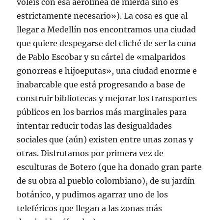
voléis con esa aerolínea de mierda sino es
estrictamente necesario»). La cosa es que al
llegar a Medellín nos encontramos una ciudad
que quiere despegarse del cliché de ser la cuna
de Pablo Escobar y su cártel de «malparidos
gonorreas e hijoeputas», una ciudad enorme e
inabarcable que está progresando a base de
construir bibliotecas y mejorar los transportes
públicos en los barrios más marginales para
intentar reducir todas las desigualdades
sociales que (aún) existen entre unas zonas y
otras. Disfrutamos por primera vez de
esculturas de Botero (que ha donado gran parte
de su obra al pueblo colombiano), de su jardín
botánico, y pudimos agarrar uno de los
teleféricos que llegan a las zonas más