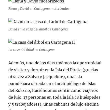
Elena y David en Cartagena motorizados
David en la casa del árbol de Cartagena
La casa del árbol en Cartagena
Además, uno de los días tuvimos la oportunidad
de visitar y dormir en la Isla del Pirata (gracias
otra vez a Salvo y Jacqueline), una isla
paradisiaca situada en el archipiélago de Islas
del Rosario, haciéndonos sentir como viajeros
de lujo. 13 personas en toda la isla (8 huéspedes
y 5 trabajadores), unas cabañas de lujo encima