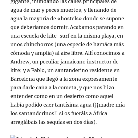
gigante, inundando las calles principales de
agua de mar y peces muertos, y llenando de
agua la mayoría de «hostels» donde se supone
que deberíamos dormir. Acabamos parando en
una escuela de kite-surf en la misma playa, en
unos chinchorros (una especie de hamáca más
cómoda y amplia) al aire libre. Allí conocimos a
Andrew, un peculiar jamaicano instructor de
kite; y a Pablo, un santanderino residente en
Barcelona que llegó a la zona expresamente
para darle caña a la cometa, y que nos hizo
entender como en un desierto como aquel
había podido caer tantísima agua (¡¡madre mía
los santanderinos!! si os fueráis a África
arreglábais las sequías en dos días).