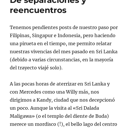
De separaciones y
Golfo
reencuentros
Pérsico
Tenemos pendientes posts de nuestro paso por
Filipinas, Singapur e Indonesia, pero haciendo
una pirueta en el tiempo, me permito relatar
nuestras vivencias del mes pasado en Sri Lanka
(debido a varias circunstancias, en la mayoría
del trayecto viajé solo).
A las pocas horas de aterrizar en Sri Lanka y
con Mercedes como una Willy más, nos
dirigimos a Kandy, ciudad que nos decepcionó
un poco. Aunque la visita al «Sri Dalada
Maligawa» (o el templo del diente de Buda)
merece un mordisco (!), el bello lago del centro