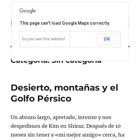
Ríete de Willy Fog 2.0
MENÚ
This page can't load Google Maps correctly.
OK
Do you own this website?
Categoría:
Sin categoría
Desierto, montañas y el
Golfo Pérsico
Un abrazo largo, apretado, intenso y nos
despedimos de Kim en Shiraz. Después de 10
meses sin tener a «mi mejor amigo» cerca, ha