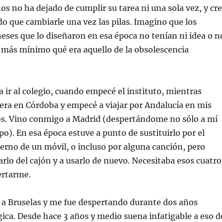
os no ha dejado de cumplir su tarea ni una sola vez, y cr
do que cambiarle una vez las pilas. Imagino que los
eses que lo diseñaron en esa época no tenían ni idea o n
o más mínimo qué era aquello de la obsolescencia
 ir al colegio, cuando empecé el instituto, mientras
rera en Córdoba y empecé a viajar por Andalucía en mis
os. Vino conmigo a Madrid (despertándome no sólo a mí
o). En esa época estuve a punto de sustituirlo por el
rno de un móvil, o incluso por alguna canción, pero
arlo del cajón y a usarlo de nuevo. Necesitaba esos cuatro
ertarme.
 a Bruselas y me fue despertando durante dos años
gica. Desde hace 3 años y medio suena infatigable a eso d