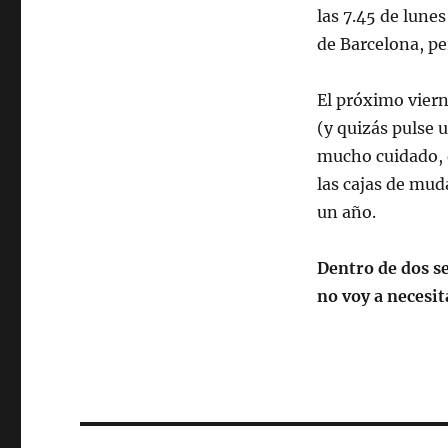
las 7.45 de lunes
de Barcelona, pe
El próximo vierne
(y quizás pulse 
mucho cuidado, q
las cajas de mud
un año.
Dentro de dos s
no voy a necesit