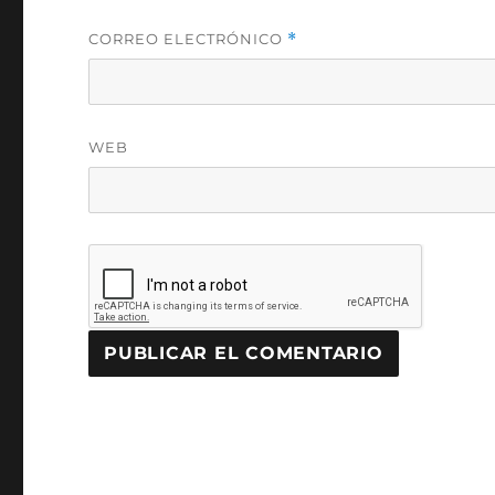
CORREO ELECTRÓNICO
*
WEB