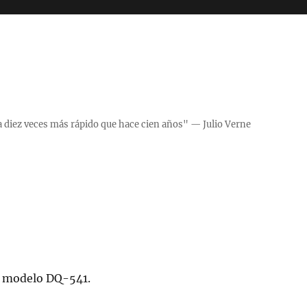
a diez veces más rápido que hace cien años" — Julio Verne
o, modelo DQ-541.