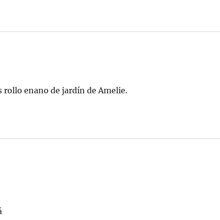
 rollo enano de jardín de Amelie.
á