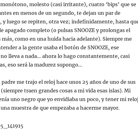
monótono, molesto (casi irritante), cuatro ‘bips’ que se
antes en menos de un segundo, te dejan un par de
 y luego se repiten, otra vez; indefinidamente, hasta qu
 de apagado completo (o pulsas SNOOZE y prolongas el
 más, como en una huida hacia adelante). Siempre me
ntender a la gente usaba el botón de SNOOZE, ese
no lleva a nada… ahora lo hago constantemente, casi
as, eso será la madurez supongo…
padre me trajo el reloj hace unos 25 años de uno de sus
 (siempre traen grandes cosas a mi vida esas islas). Mi
ía uno negro que yo envidiaba un poco, y tener mi relo
 una muestra de que empezaba a hacerme mayor.