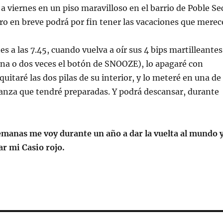
 a viernes en un piso maravilloso en el barrio de Poble Se
ro en breve podrá por fin tener las vacaciones que merec
s a las 7.45, cuando vuelva a oír sus 4 bips martilleantes
una o dos veces el botón de SNOOZE), lo apagaré con
uitaré las dos pilas de su interior, y lo meteré en una de
anza que tendré preparadas. Y podrá descansar, durante
emanas me voy durante un año a dar la vuelta al mundo 
ar mi Casio rojo.